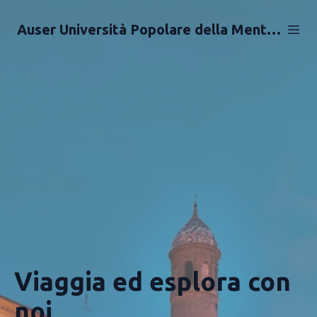
Auser Università Popolare della Mente Libera Aps
Viaggia ed esplora con
noi