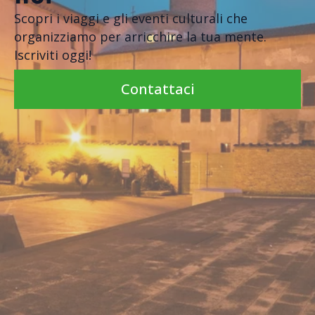
Scopri i viaggi e gli eventi culturali che
organizziamo per arricchire la tua mente.
Iscriviti oggi!
Contattaci